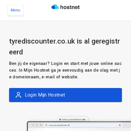
Menu
Ga naar de hoofdinhoud
tyrediscounter.co.uk is al geregistr
eerd
Ben jij de eigenaar? Login en start met jouw online suc
ces. In Mijn Hostnet ga je eenvoudig aan de slag met j
e domeinnaam, e-mail of website.
Login Mijn Hostnet